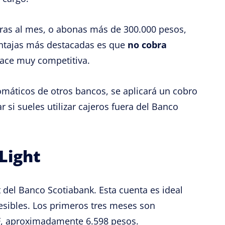
pras al mes, o abonas más de 300.000 pesos,
entajas más destacadas es que
no cobra
 hace muy competitiva.
omáticos de otros bancos, se aplicará un cobro
 si sueles utilizar cajeros fuera del Banco
Light
t del Banco Scotiabank. Esta cuenta es ideal
esibles. Los primeros tres meses son
 UF, aproximadamente 6.598 pesos.