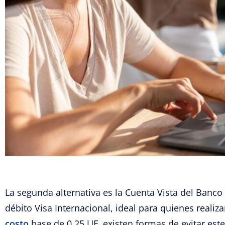
La segunda alternativa es la Cuenta Vista del Banco 
débito Visa Internacional, ideal para quienes reali
costo
base de 0,25 UF, existen formas de evitar este