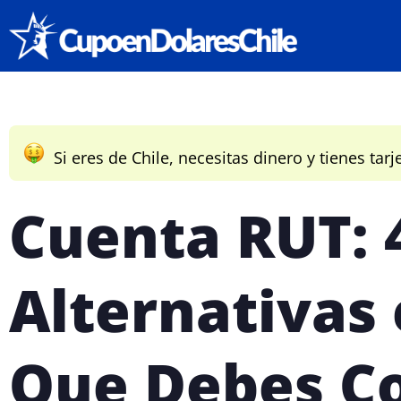
Si eres de Chile, necesitas dinero y tienes tarj
Cuenta RUT: 
Alternativas 
Que Debes C