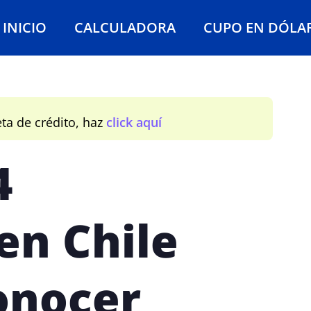
INICIO
CALCULADORA
CUPO EN DÓLA
eta de crédito, haz
click aquí
4
en Chile
onocer