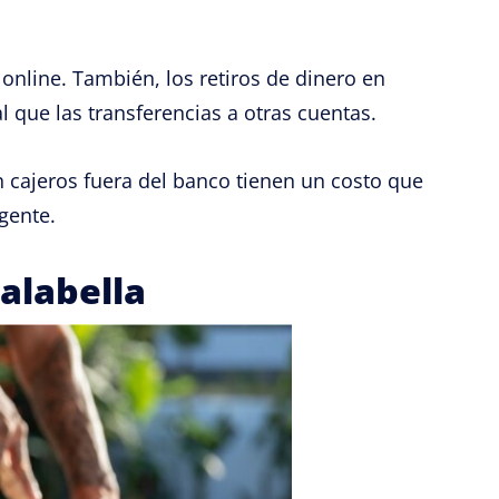
 online. También, los retiros de dinero en
l que las transferencias a otras cuentas.
n cajeros fuera del banco tienen un costo que
igente.
Falabella