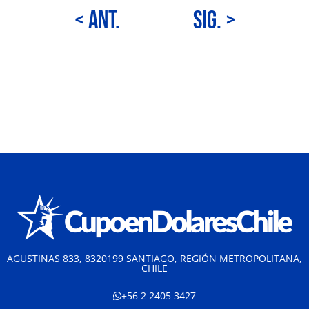
< Ant.
Sig. >
AGUSTINAS 833, 8320199 SANTIAGO, REGIÓN METROPOLITANA,
CHILE
+56 2 2405 3427