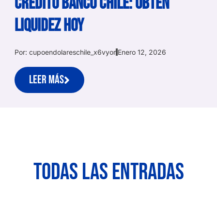
Crédito Banco Chile: Obtén
Liquidez Hoy
Por:
cupoendolareschile_x6vyor
Enero 12, 2026
Leer más
Todas las entradas