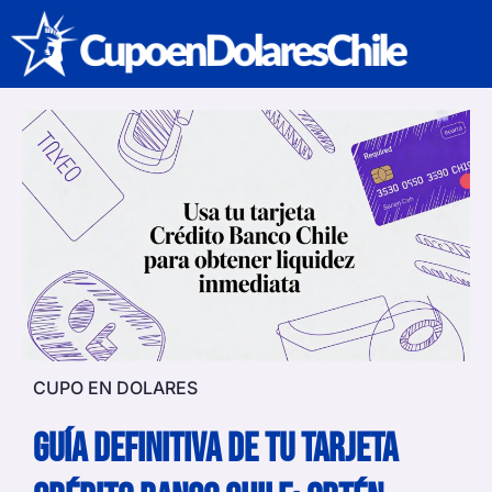
CUPO E
CUPO EN DOLARES
Guía Definitiva de tu Tarjeta