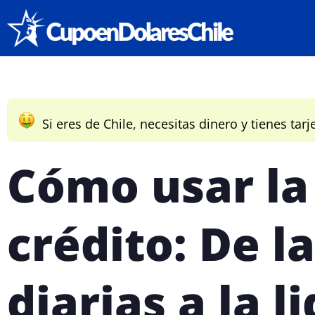
Si eres de Chile, necesitas dinero y tienes tarj
Cómo usar la 
crédito: De l
diarias a la l