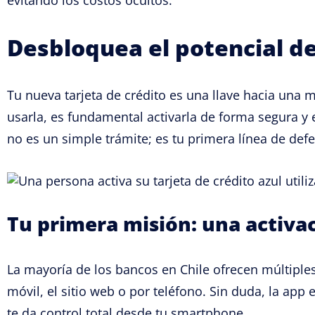
evitando los costos ocultos.
Desbloquea el potencial de
Tu nueva tarjeta de crédito es una llave hacia una m
usarla, es fundamental activarla de forma segura 
no es un simple trámite; es tu primera línea de def
Tu primera misión: una activa
La mayoría de los bancos en Chile ofrecen múltiples 
móvil, el sitio web o por teléfono. Sin duda, la app
te da control total desde tu smartphone.