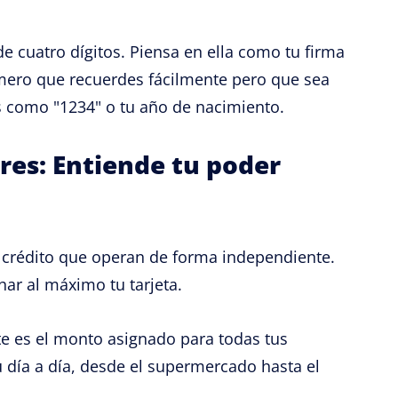
de cuatro dígitos. Piensa en ella como tu firma
número que recuerdes fácilmente pero que sea
ias como "1234" o tu año de nacimiento.
res: Entiende tu poder
de crédito que operan de forma independiente.
ar al máximo tu tarjeta.
e es el monto asignado para todas tus
 día a día, desde el supermercado hasta el