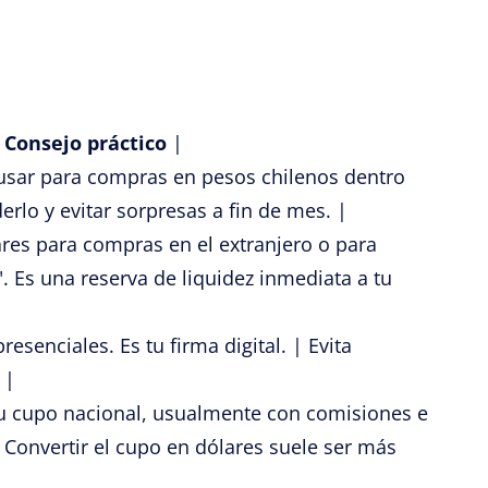
|
Consejo práctico
|
 usar para compras en pesos chilenos dentro
erlo y evitar sorpresas a fin de mes. |
ares para compras en el extranjero o para
. Es una reserva de liquidez inmediata a tu
esenciales. Es tu firma digital. | Evita
 |
tu cupo nacional, usualmente con comisiones e
. Convertir el cupo en dólares suele ser más