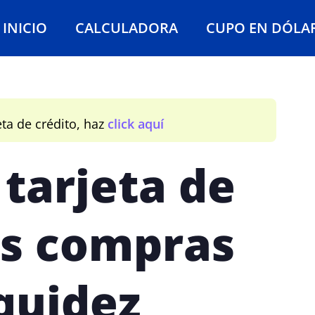
INICIO
CALCULADORA
CUPO EN DÓLA
eta de crédito, haz
click aquí
tarjeta de
as compras
iquidez