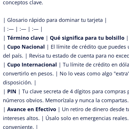
conceptos clave.
| Glosario rápido para dominar tu tarjeta |
| :— | :— | :— |
|
Término clave
|
Qué significa para tu bolsillo
|
Cupo Nacional
| El límite de crédito que puedes
del país. | Revisa tu estado de cuenta para no exced
|
Cupo Internacional
| Tu límite de crédito en dól
convertirlo en pesos. | No lo veas como algo "extra"
disposición. |
|
PIN
| Tu clave secreta de 4 dígitos para compras pr
números obvios. Memorízala y nunca la compartas.
|
Avance en Efectivo
| Un retiro de dinero desde 
intereses altos. | Úsalo solo en emergencias reales
conveniente. |