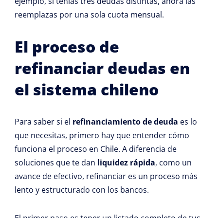
ejemplo, si tenías tres deudas distintas, ahora las
reemplazas por una sola cuota mensual.
El proceso de
refinanciar deudas en
el sistema chileno
Para saber si el
refinanciamiento de deuda
es lo
que necesitas, primero hay que entender cómo
funciona el proceso en Chile. A diferencia de
soluciones que te dan
liquidez rápida
, como un
avance de efectivo, refinanciar es un proceso más
lento y estructurado con los bancos.
El primer paso es tener un listado completo de tus