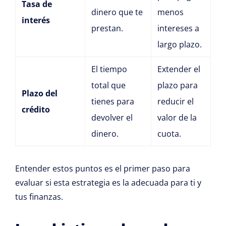
Tasa de
dinero que te
menos
interés
prestan.
intereses a
largo plazo.
El tiempo
Extender el
total que
plazo para
Plazo del
tienes para
reducir el
crédito
devolver el
valor de la
dinero.
cuota.
Entender estos puntos es el primer paso para
evaluar si esta estrategia es la adecuada para ti y
tus finanzas.