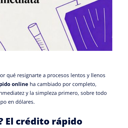
r qué resignarte a procesos lentos y llenos
pido online
ha cambiado por completo,
inmediatez y la simpleza primero, sobre todo
upo en dólares.
 El crédito rápido