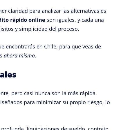
er claridad para analizar las alternativas es
dito rápido online
son iguales, y cada una
isitos y simplicidad del proceso.
e encontrarás en Chile, para que veas de
as
ahora mismo
.
ales
nte, pero casi nunca son la más rápida.
iseñados para minimizar su propio riesgo, lo
profunda, liquidaciones de sueldo, contrato