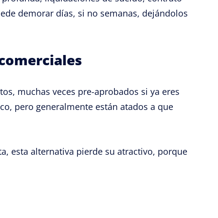
puede demorar días, si no semanas, dejándolos
 comerciales
itos, muchas veces pre-aprobados si ya eres
nco, pero generalmente están atados a que
a, esta alternativa pierde su atractivo, porque