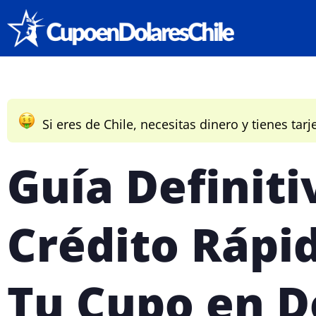
Si eres de Chile, necesitas dinero y tienes tarj
Guía Definiti
Crédito Rápi
Tu Cupo en D