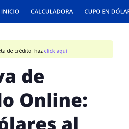
INICIO
CALCULADORA
CUPO EN DÓLA
eta de crédito, haz
click aquí
va de
do Online:
ólares al