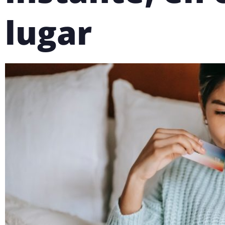
lugar