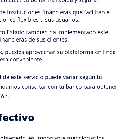
e instituciones financieras que facilitan el
iones flexibles a sus usuarios.
co Estado también ha implementado este
financieras de sus clientes.
nk, puedes aprovechar su plataforma en línea
nera conveniente.
d de este servicio puede variar según tu
omendamos consultar con tu banco para obtener
ión.
fectivo
btenerlo, es importante mencionar los