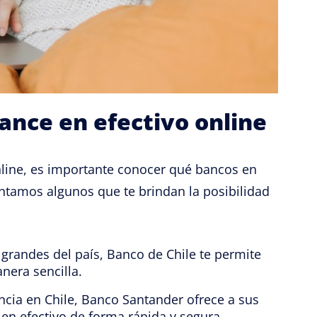
ance en efectivo online
nline, es importante conocer qué bancos en
sentamos algunos que te brindan la posibilidad
randes del país, Banco de Chile te permite
nera sencilla.
cia en Chile, Banco Santander ofrece a sus
 en efectivo de forma rápida y segura.