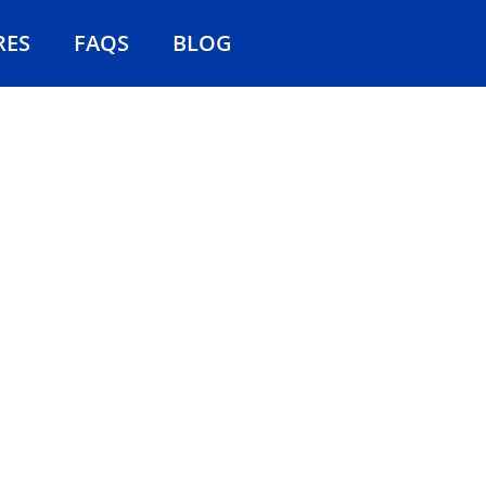
RES
FAQS
BLOG