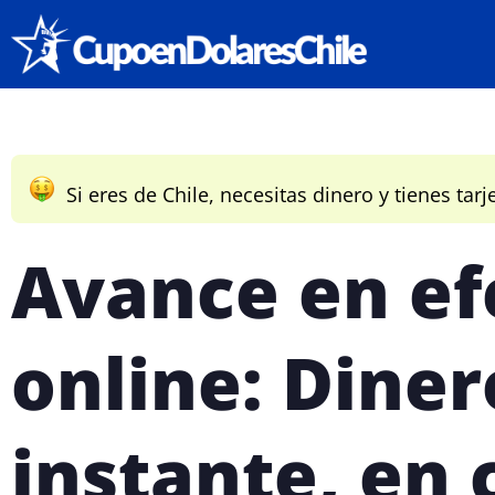
Si eres de Chile, necesitas dinero y tienes tarj
Avance en ef
online: Diner
instante, en 