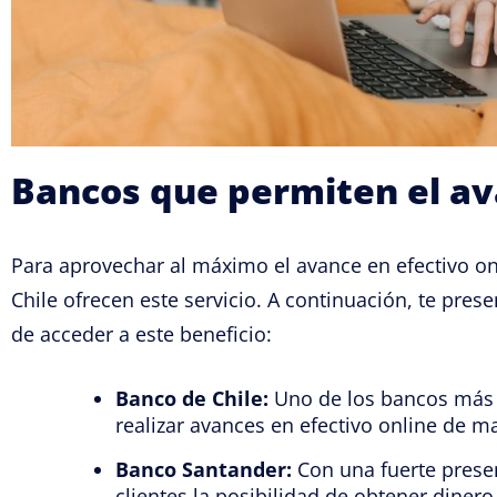
Bancos que permiten el av
Para aprovechar al máximo el avance en efectivo o
Chile ofrecen este servicio. A continuación, te pre
de acceder a este beneficio:
Banco de Chile:
Uno de los bancos más g
realizar avances en efectivo online de ma
Banco Santander:
Con una fuerte presen
clientes la posibilidad de obtener dinero