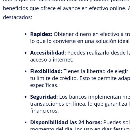
beneficios que ofrece el avance en efectivo online.
destacados:
Rapidez:
Obtener dinero en efectivo a t
lo que lo convierte en una solución idea
Accesibilidad:
Puedes realizarlo desde l
acceso a internet.
Flexibilidad:
Tienes la libertad de elegi
tu límite de crédito. Esto te permite ada
específicas.
Seguridad:
Los bancos implementan medi
transacciones en línea, lo que garantiza 
financieros.
Disponibilidad las 24 horas:
Puedes soli
momento del día, incluso en días festivo