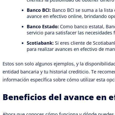
Banco BCI:
Banco BCI se suma a la lista d
avance en efectivo online, brindando opc
Banco Estado:
Como banco estatal, Ban
servicio para satisfacer las necesidades 
Scotiabank:
Si eres cliente de Scotiaba
para realizar avances en efectivo de ma
Estos son solo algunos ejemplos, y la disponibilida
entidad bancaria y tu historial crediticio. Te rec
información específica sobre cómo utilizar esta opc
Beneficios del avance en e
Ahora que conoces cómo funciona y dónde puedes o