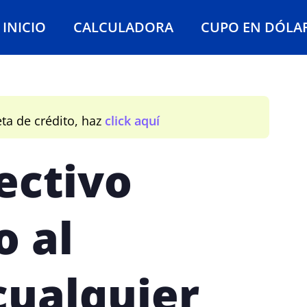
INICIO
CALCULADORA
CUPO EN DÓLA
eta de crédito, haz
click aquí
ectivo
o al
cualquier