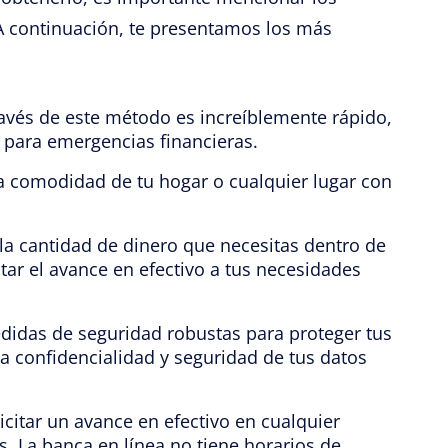
 A continuación, te presentamos los más
ravés de este método es increíblemente rápido,
l para emergencias financieras.
a comodidad de tu hogar o cualquier lugar con
r la cantidad de dinero que necesitas dentro de
ptar el avance en efectivo a tus necesidades
das de seguridad robustas para proteger tus
la confidencialidad y seguridad de tus datos
citar un avance en efectivo en cualquier
s. La banca en línea no tiene horarios de